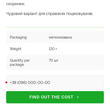
скоринки.
Чудовий варіант для справжніх поціновувачів.
Packaging:
метелизована
Weight:
120 г
Quantity per
70 шт
package:
Phone
FIND OUT THE COST