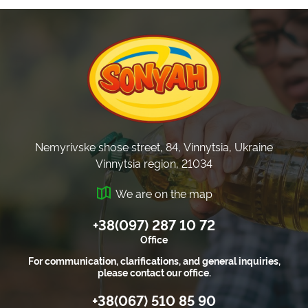
Nemyrivske shose street, 84, Vinnytsia, Ukraine
Vinnytsia region, 21034
We are on the map
+38(097) 287 10 72
Office
For communication, clarifications, and general inquiries,
please contact our office.
+38(067) 510 85 90