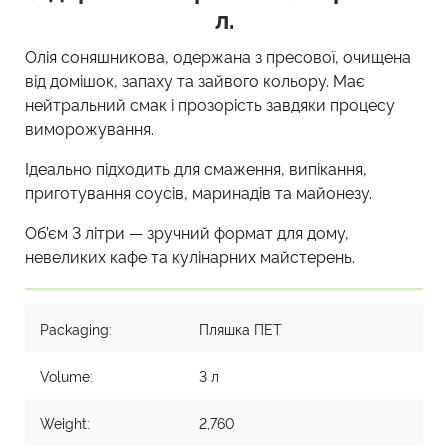
л.
Олія соняшникова, одержана з пресової, очищена
від домішок, запаху та зайвого кольору. Має
нейтральний смак і прозорість завдяки процесу
виморожування.
Ідеально підходить для смаження, випікання,
приготування соусів, маринадів та майонезу.
Об’єм 3 літри — зручний формат для дому,
невеликих кафе та кулінарних майстерень.
Packaging:
Пляшка ПЕТ
Volume:
3 л
Weight:
2,760