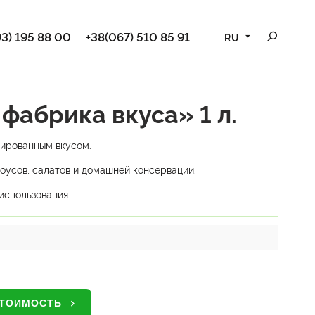
3) 195 88 00
+38(067) 510 85 91
RU
 фабрика вкуса» 1 л.
сированным вкусом.
оусов, салатов и домашней консервации.
использования.
СТОИМОСТЬ