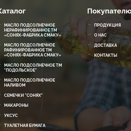
Каталог
Покупател
МАСЛО ПОДСОЛНЕЧНОЕ
ПРОДУКЦИЯ
НЕРАФИНИРОВАННОЕ ТМ
«СОНЯХ-ФАБРИКА СМАКУ»
О НАС
МАСЛО ПОДСОЛНЕЧНОЕ
ДОСТАВКА
РАФИНИРОВАННОЕ ТМ
«СОНЯХ-ФАБРИКА СМАКУ»
КОНТАКТЫ
МАСЛО ПОДСОЛНЕЧНОЕ ТМ
"ПОДОЛЬСКОЕ"
МАСЛО ПОДСОЛНЕЧНОЕ
НАЛИВОМ
СЕМЕЧКИ "СОНЯХ"
МАКАРОНЫ
УКСУС
ТУАЛЕТНАЯ БУМАГА