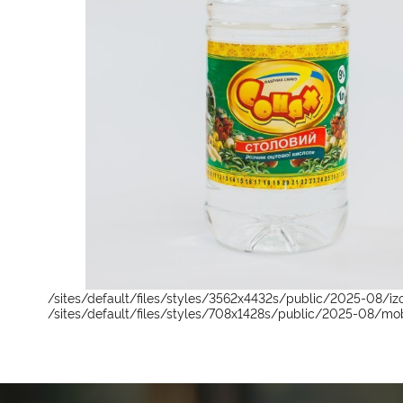
/sites/default/files/styles/3562x4432s/public/2025-08/
/sites/default/files/styles/708x1428s/public/2025-08/mo