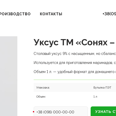
+38(09
РОИЗВОДСТВО
КОНТАКТЫ
Уксус TM «Сонях –
Столовый уксус 9% с насыщенным, но сбалан
Используется для приготовления маринадов, с
Объем 1 л. — удобный формат для домашнего 
Упаковка:
Бутылка ПЭТ
Объем:
1 л
Телефон
УЗНАТЬ 