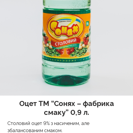
Оцет TM “Сонях – фабрика
смаку” 0,9 л.
Столовий оцет 9% з насиченим, але
збалансованим смаком.