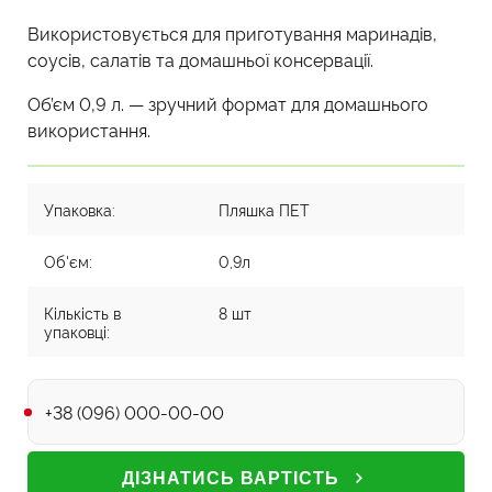
Використовується для приготування маринадів,
соусів, салатів та домашньої консервації.
Об’єм 0,9 л. — зручний формат для домашнього
використання.
Упаковка:
Пляшка ПЕТ
Об'єм:
0,9л
Кількість в
8 шт
упаковці:
Телефон
ДІЗНАТИСЬ ВАРТІСТЬ