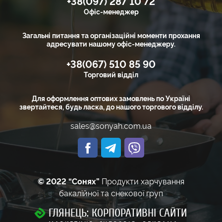
+38(097) 287 10 72
Офіс-менеджер
Загальні питання та організаційні моменти прохання
адресувати нашому офіс-менеджеру.
+38(067) 510 85 90
Торговий відділ
Для оформлення оптових замовлень по Україні
звертайтеся, будь ласка, до нашого торгового відділу.
sales@sonyah.com.ua
© 2022 “Сонях”
Продукти харчування
бакалійної та снекової груп
ГЛЯНЕЦЬ: КОРПОРАТИВНІ САЙТИ