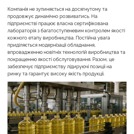
Компанія не зупиняється на досягнутому та
продовжує динамічно розвиватись. На
підприємстві працює власна сертифікована
лабораторія з багатоступеневим контролем якості
кожного етапу виробництва. Постійна увага
приділяється модернізації обладнання,
впровадженню новітніх технологій виробництва та
покращенню якості обслуговування. Разом, це
забезпечує підприємству лідируючі позиції на
ринку та гарантує високу якість продукції.