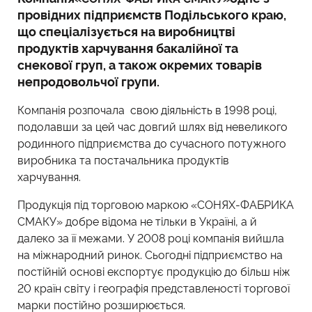
провідних підприємств Подільського краю,
що спеціалізується на виробництві
продуктів харчування бакалійної та
снекової груп, а також окремих товарів
непродовольчої групи.
Компанія розпочала свою діяльність в 1998 році,
подолавши за цей час довгий шлях від невеликого
родинного підприємства до сучасного потужного
виробника та постачальника продуктів
харчування.
Продукція під торговою маркою «СОНЯХ-ФАБРИКА
СМАКУ» добре відома не тільки в Україні, а й
далеко за її межами. У 2008 році компанія вийшла
на міжнародний ринок. Сьогодні підприємство на
постійній основі експортує продукцію до більш ніж
20 країн світу і географія представленості торгової
марки постійно розширюється.