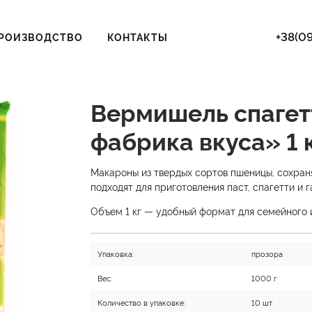
+38(09
РОИЗВОДСТВО
КОНТАКТЫ
Вермишель спагет
фабрика вкуса» 1 к
Макароны из твердых сортов пшеницы, сохран
подходят для приготовления паст, спагетти и г
Объем 1 кг — удобный формат для семейного 
Упаковка:
прозора
Вес:
1000 г
Количество в упаковке:
10 шт