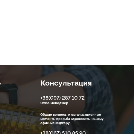
ю
Консультация
+38(097) 287 10 72
Офис-менеджер
Общие вопросы и организационные
моменты просьба адресовать нашему
офис-менеджеру.
+38(067) 510 85 90