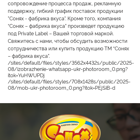
сопровождение процесса продаж, рекламную
поддержку, гибкий график поставок продукции
"Сонях - фабрика вкуса". Кроме того, компания
“Сонях – фабрика вкуса” произведет продукцию
под Private Label – Вашей торговой маркой.
Свяжитесь с нами, чтобы обсудить возможности
сотрудничества или купить продукцию ТМ “Сонях
– фабрика вкуса”.
/sites/default/files/styles/3562x4432s/public/2025-
08/izobrazhenie-whatsapp-ukr-photoroom_0.png?
itok=YuHWUPDj
/sites/default/files/styles/708x1428s/public/2025-
08/mob-ukr-photoroom_0.png?itok=PEjSiB-d